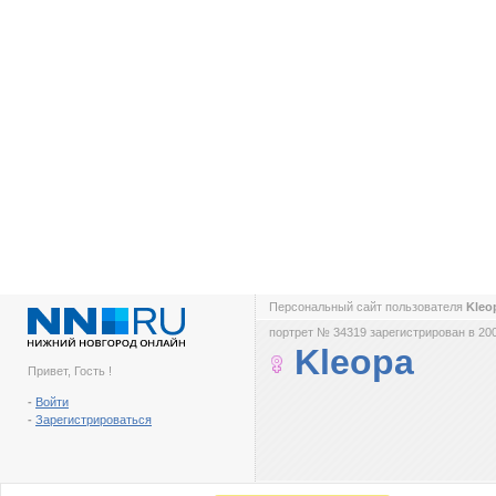
Персональный сайт пользователя
Kleo
портрет № 34319 зарегистрирован в 200
Kleopa
Привет, Гость !
-
Войти
-
Зарегистрироваться